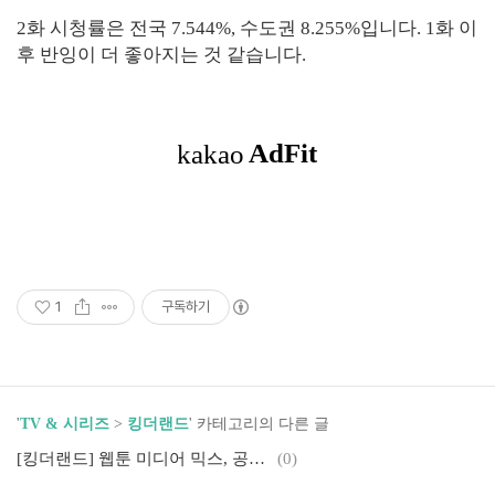
2화 시청률은 전국 7.544%, 수도권 8.255%입니다. 1화 이
후 반잉이 더 좋아지는 것 같습니다.
1
구독하기
'
TV & 시리즈
>
킹더랜드
' 카테고리의 다른 글
[킹더랜드] 웹툰 미디어 믹스, 공식 유튜브 주소
(0)