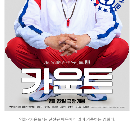
영화 <카운트>는 진선규 배우에게 많이 의존하는 영화다.