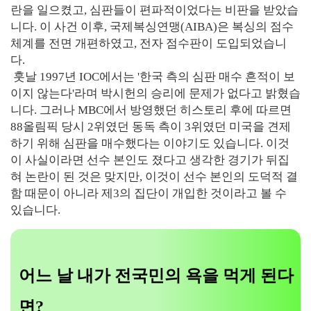
란을 일으켰고, 심판들이 편파적이었다는 비판을 받았습
니다. 이 사건 이후, 국제복싱연맹(AIBA)은 복싱의 점수
체계를 전면 개편하였고, 전자 점수판이 도입되었습니
다.
훗날 1997년 IOC에서는 '한국 측의 심판 매수 흔적이 보
이지 않는다'라며 박시헌의 승리에 문제가 없다고 밝혔습
니다. 그러나 MBC에서 방영했던 히스토리 후에 따르면
88올림픽 당시 2위였던 동독 측이 3위였던 미국을 견제
하기 위해 심판을 매수했다는 이야기도 있습니다. 이것
이 사실이라면 선수 본인도 졌다고 생각한 경기가 뒤집
혀 논란이 된 것은 맞지만, 이것이 선수 본인의 도덕적 결
함 때문이 아니라 제3의 집단이 개입한 것이라고 볼 수
있습니다.
어느 날 내가 전국민의 욕을 먹게 된다
면?