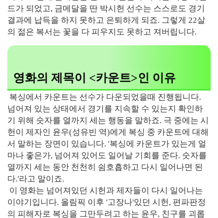
드가 되었고, 금메달을 딴 박시헌 선수는 스스로도 경기
결과에 납득을 하지 못하고 은퇴하게 되죠. 그렇게 22살
의 젊은 복서는 꽃을 다 피우지도 못하고 져버립니다.
영화의 제목이 <카운트>인 이유
복싱에서 카운트는 선수가 다운되었을때 진행됩니다.
넘어져 있는 상태에서 경기를 지속할 수 있는지 확인하
기 위해 숫자를 열까지 세는 행동을 말하죠. 극 중에는 시
헌이 제자인 윤우(성유빈 역)에게 복싱 중 카운트에 대해
서 말하는 장면이 있습니다. '복싱에 카운트가 있는게 얼
마나 좋은가, 넘어져 있어도 일어날 기회를 준다. 숫자를
열까지 세는 동안 천천히 쉼호흡하고 다시 일어나면 된
다.'라고 말이죠.
이 영화는 넘어져있던 시헌과 제자들이 다시 일어나는
이야기입니다. 올림픽 이후 '고장나'있던 시헌, 편파판정
의 피해자로 복싱을 그만두려고 하는 윤우, 친구를 괴롭