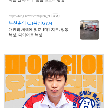
https://blog.naver.com/juan_pt
광고
부천춘의 CH복싱GYM
개인의 체력에 맞춘 1대1 지도, 정통
복싱, 다이어트 복싱