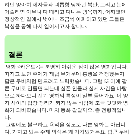
히던 양아치 제자들과 괴롭힘 당하던 복만, 그리고 눈에
거슬리면 아무나 다 때리고 다니는 병욱까지. 어찌됐던
정상적인 길에서 벗어나 조금씩 아파하고 있던 그들은
복싱을 통해 다시 일어서고자 합니다.
결론
영화 <카운트>는 분명히 아쉬운 점이 많은 영화입니다.
따지고 보면 주제가 제법 무거운데 흥행을 걱정했는지
팝콘 무비처럼 만드려고 노력했습니다. 그럼 또 아예 팝
콘 무비로 만들면 되는데 실존 인물과 실제 사건을 바탕
으로 하다보니 전기 영화의 특성이 일부 들어가요. 이 양
자 사이의 입장 정리가 되지 않는 바람에 조금 밋밋한 영
화가 되버렸습니다. 마치 동화 같달까요. 좀 전형적입니
다.
그럼에도 불구하고 욕먹을 정도로 나쁜 영화는 아닙니
다. 가지고 있는 주제 의식은 꽤 가치있거든요. 팝콘 무비