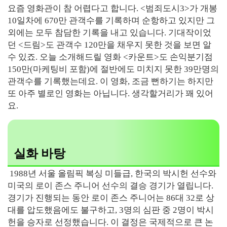
요즘 영화관이 참 어렵다고 합니다. <범죄도시3>가 개봉
10일차에 670만 관객수를 기록하며 순항하고 있지만 그
외에는 모두 참담한 기록을 내고 있습니다. 기대작이었
던 <드림>도 관객수 120만을 채우지 못한 것을 보면 알
수 있죠. 오늘 소개해드릴 영화 <카운트>도 손익분기점
150만(마케팅비 포함)에 절반에도 미치지 못한 39만명의
관객수를 기록했는데요. 이 영화, 조금 뻔하기는 하지만
또 아주 별로인 영화는 아닙니다. 생각할거리가 꽤 있어
요.
실화 바탕
1988년 서울 올림픽 복싱 미들급, 한국의 박시헌 선수와
미국의 로이 존스 주니어 선수의 결승 경기가 열립니다.
경기가 진행되는 동안 로이 존스 주니어는 86대 32로 상
대를 압도했음에도 불구하고, 3명의 심판 중 2명이 박시
헌을 승자로 선정했습니다. 이 결정은 국제적으로 큰 논