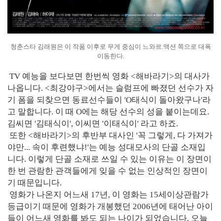
청춘스타 김래원은 이 작품 이후로 무게 중심이 느와르.액션 쪽으로 대폭
이동한다.
TV 예능을 보다보면 한번씩 영화 <해바라기>의 대사가
나옵니다. <최강야구>에서는 슬럼프에 빠졌던 선수가 자
기 폼을 되찾으면 동료선수들이 'O태식이 돌아왔구나'라
고 말합니다. 이 때 O에는 해당 선수의 성을 붙이는데요.
김씨면 '김태식이', 이씨면 '이태식이' 라고 하죠.
또한 <해바라기>의 후반부 대사인 '꼭 그렇게, 다 가져가
야만... 속이 후련했냐!'는 예능 성대모사의 단골 소재입
니다. 이렇게 단골 소재로 쓰일 수 있는 이유는 이 장면이
한 번 관람한 관객들에게 잊을 수 없는 인상적인 장면이
기 때문입니다.
영화가 나온지 어느새 17년, 이 영화는 15세이상관람가
등급이기 때문에 영화가 개봉했던 2006년에 태어난 아이
들이 어느새 영화를 봐도 되는 나이가 되었습니다. 오늘