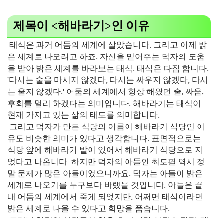
제목이 <해바라기>인 이유
태식은 과거 어둠의 세계에 살았습니다. 그리고 이제 밝
은 세계로 나오려고 하죠. 자신을 믿어주는 덕자의 도움
을 받아 밝은 세계를 바라보는 태식. 태식은 다짐 합니다.
'다시는 술을 마시지 않겠다, 다시는 싸우지 않겠다, 다시
는 울지 않겠다.' 어둠의 세계에서 항상 해왔던 술, 싸움,
후회를 멀리 하겠다는 의미입니다.
해바라기는 태식이
현재 가지고 있는 삶의 태도를 의미합니다.
그리고 덕자가 만든 식당의 이름이 해바라기 식당인 이
유도 비슷한 의미가 있다고 생각합니다. 표면적으로는
식당 앞에 해바라기 밭이 있어서 해바라기 식당으로 지
었다고 나옵니다. 하지만 덕자의 아들인 최도필 역시 정
말 문제가 많은 아들이었으니까요. 덕자는 아들이 밝은
세계로 나오기를 누구보다 바랬을 것입니다. 아들은 끝
내 어둠의 세계에서 죽게 되었지만, 어쩌면 태식이라면
밝은 세계로 나올 수 있다고 희망을 품습니다.