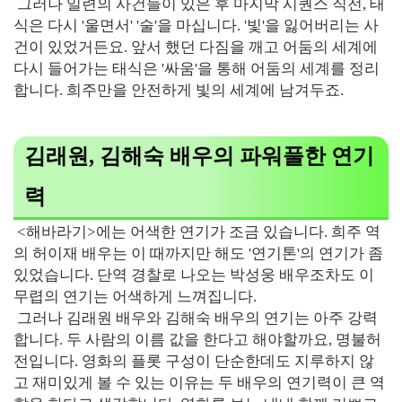
그러나 일련의 사건들이 있은 후 마지막 시퀀스 직전, 태
식은 다시 '울면서' '술'을 마십니다. '빛'을 잃어버리는 사
건이 있었거든요. 앞서 했던 다짐을 깨고 어둠의 세계에
다시 들어가는 태식은 '싸움'을 통해 어둠의 세계를 정리
합니다. 희주만을 안전하게 빛의 세계에 남겨두죠.
김래원, 김해숙 배우의 파워풀한 연기
력
<해바라기>에는 어색한 연기가 조금 있습니다. 희주 역
의 허이재 배우는 이 때까지만 해도 '연기톤'의 연기가 좀
있었습니다. 단역 경찰로 나오는 박성웅 배우조차도 이
무렵의 연기는 어색하게 느껴집니다.
그러나 김래원 배우와 김해숙 배우의 연기는 아주 강력
합니다. 두 사람의 이름 값을 한다고 해야할까요, 명불허
전입니다. 영화의 플롯 구성이 단순한데도 지루하지 않
고 재미있게 볼 수 있는 이유는 두 배우의 연기력이 큰 역