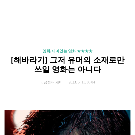
영화/재미있는 영화 ★★★★
[해바라기] 그저 유머의 소재로만
쓰일 영화는 아니다
궁금천재 개미
2023. 6. 11. 05:04